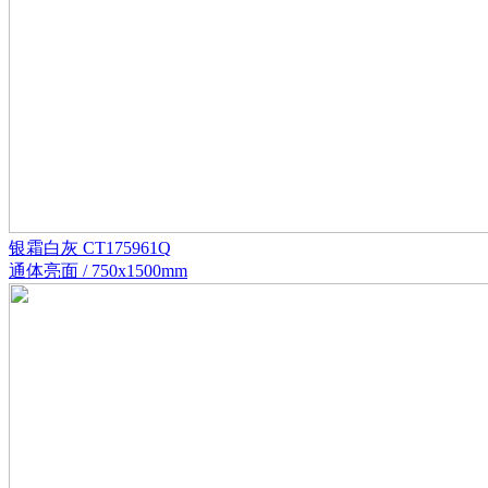
银霜白灰 CT175961Q
通体亮面 / 750x1500mm