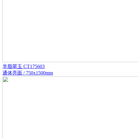
羊脂翠玉 CT175603
通体亮面 / 750x1500mm