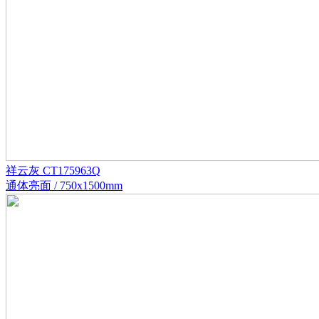
祥云灰 CT175963Q
通体亮面 / 750x1500mm