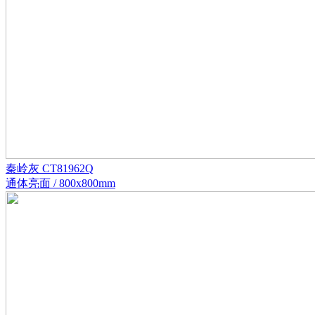
秦岭灰 CT81962Q
通体亮面 / 800x800mm