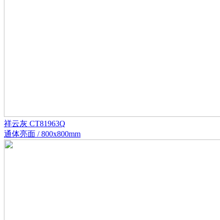
祥云灰 CT81963Q
通体亮面 / 800x800mm