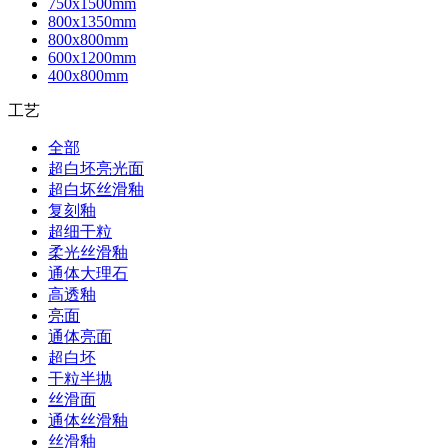
750x1500mm
800x1350mm
800x800mm
600x1200mm
400x800mm
工艺
全部
超白坯亮光面
超白坏丝滑釉
复刻釉
超细干粒
柔光丝滑釉
通体大理石
高透釉
亮面
通体亮面
超白坯
干粒半抛
丝滑面
通体丝滑釉
丝滑釉