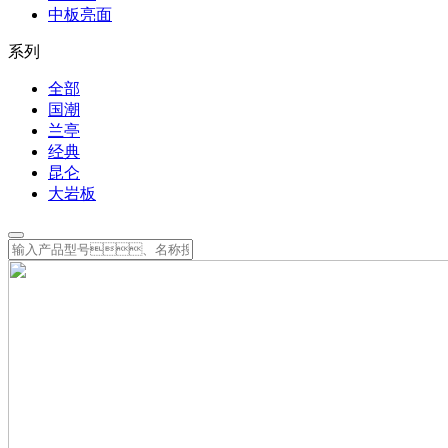
中板亮面
系列
全部
国潮
兰亭
经典
昆仑
大岩板