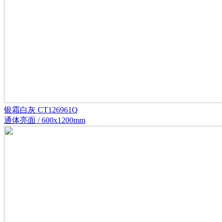
银霜白灰 CT126961Q
通体亮面 / 600x1200mm