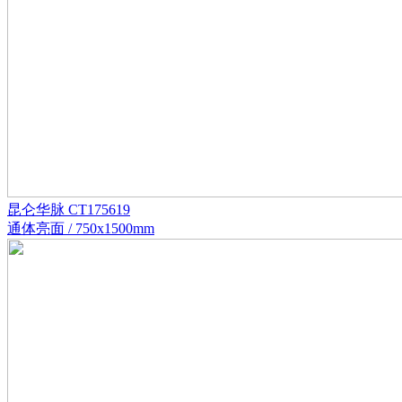
昆仑华脉 CT175619
通体亮面 / 750x1500mm