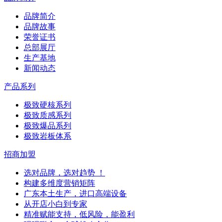
品牌简介
品牌故事
荣誉证书
总部展厅
生产基地
新闻动态
产品系列
极致硬核系列
极致质感系列
极致爆品系列
极致岩板体系
招商加盟
选对品牌，选对趋势 ！
构建多维度营销矩阵
广东本土生产，进口高端设备
从开店小白到专家
精准赋能支持，低风险，能盈利