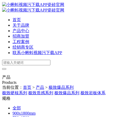
首页
关于品牌
产品中心
招商加盟
工程案例
经销商专区
联系小蝌蚪视频污下载APP
产品
Products
当前位置：
首页
>
产品
>
极致爆品系列
极致硬核系列
极致质感系列
极致爆品系列
极致岩板体系
规格
全部
900x1800mm