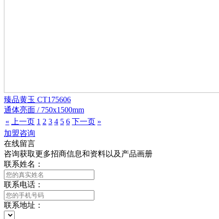
臻品黄玉 CT175606
通体亮面 / 750x1500mm
«
上一页
1
2
3
4
5
6
下一页
»
加盟咨询
在线留言
咨询获取更多招商信息和资料以及产品画册
联系姓名：
联系电话：
联系地址：