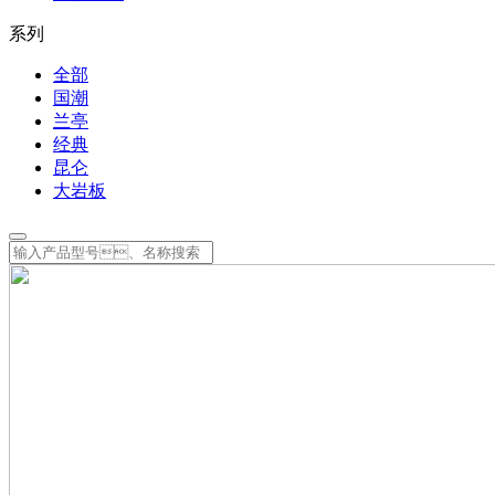
系列
全部
国潮
兰亭
经典
昆仑
大岩板