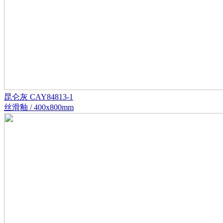
昆仑灰 CAY84813-1
丝滑釉 / 400x800mm