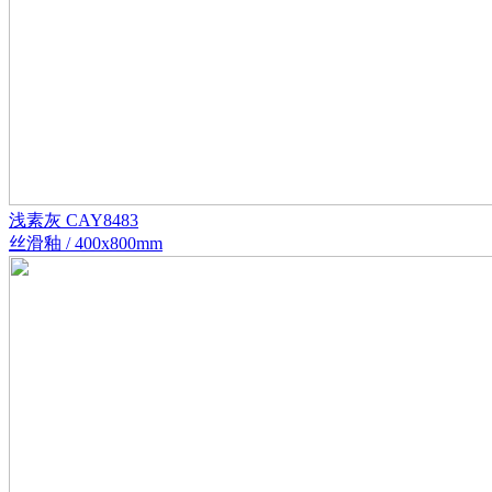
浅素灰 CAY8483
丝滑釉 / 400x800mm